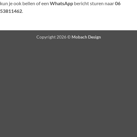
kun je ook bellen of een
WhatsApp
bericht sturen naar
06
53811462
.
Copyright 2026 ©
Mobach Design