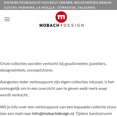
Ga
DISTRIBUTEUR/AGENT VAN ROLF CREMER, BOLTENSTERN, BRAUN
CLOCKS, FABNORA, LA MOLLLA , OTRACOSA, TALOUMIS
naar
inhoud
Onze collecties worden verkocht bij goudsmeden, juweliers,
designwinkels, conceptstores.
Aangezien ieder verkooppunt zijn eigen collecties inkoopt, is het
onmogelijk om in een overzicht aan te geven welk merk waar
wordt verkocht.
Wil je info over een verkooppunt van een bepaalde collectie stuur
dan een mail naar
info@mobachdesign.nl
. Tijdens kantooruren