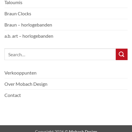
Taloumis
Braun Clocks
Braun – horlogebanden
a.b. art – horlogebanden
Verkooppunten
Over Mobach Design
Contact
Copyright 2026 ©
Mobach Design