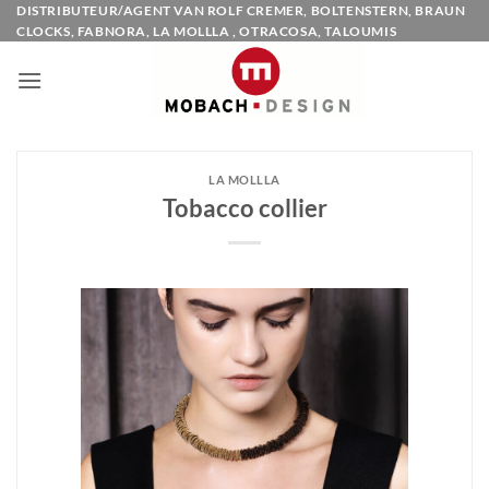
Ga
DISTRIBUTEUR/AGENT VAN ROLF CREMER, BOLTENSTERN, BRAUN
CLOCKS, FABNORA, LA MOLLLA , OTRACOSA, TALOUMIS
naar
inhoud
LA MOLLLA
Tobacco collier