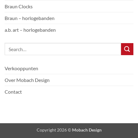
Braun Clocks
Braun – horlogebanden
a.b. art – horlogebanden
Verkooppunten
Over Mobach Design
Contact
Copyright 2026 ©
Mobach Design