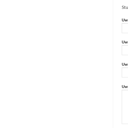
Stu
Uw 
Uw 
Uw 
Uw 
Geli