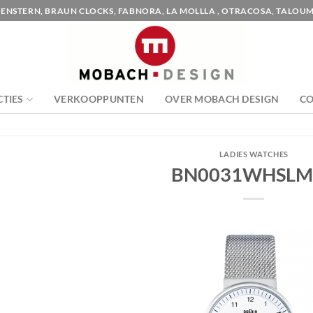
ENSTERN, BRAUN CLOCKS, FABNORA, LA MOLLLA , OTRACOSA, TALOUM
CTIES
VERKOOPPUNTEN
OVER MOBACH DESIGN
C
LADIES WATCHES
BN0031WHSLM