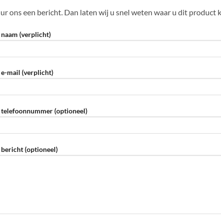
ur ons een bericht. Dan laten wij u snel weten waar u dit product 
naam (verplicht)
e-mail (verplicht)
telefoonnummer (optioneel)
bericht (optioneel)
eve dit veld leeg te laten.