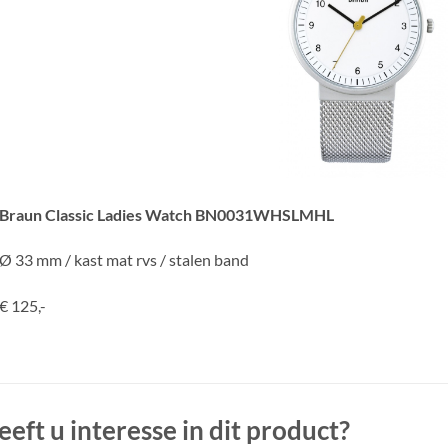
Braun Classic Ladies Watch BN0031WHSLMHL
Ø 33 mm / kast mat rvs / stalen band
€ 125,-
eeft u interesse in dit product?