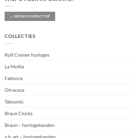
→ NEEM CONTACT OP
COLLECTIES
Rolf Cremer horloges
La Mollla
Fabnora
Otracosa
Taloumis
Braun Clocks
Braun – horlogebanden
a.b. art – horlogebanden