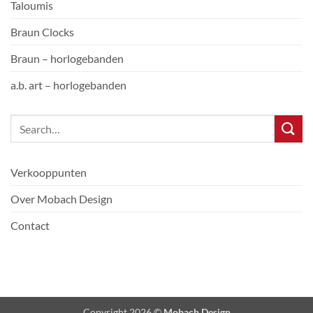
Taloumis
Braun Clocks
Braun – horlogebanden
a.b. art – horlogebanden
Verkooppunten
Over Mobach Design
Contact
Copyright 2026 ©
Mobach Design