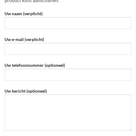
product kunt aanschaffen.
Uw naam (verplicht)
Uw e-mail (verplicht)
Uw telefoonnummer (optioneel)
Uw bericht (optioneel)
Gelieve dit veld leeg te laten.