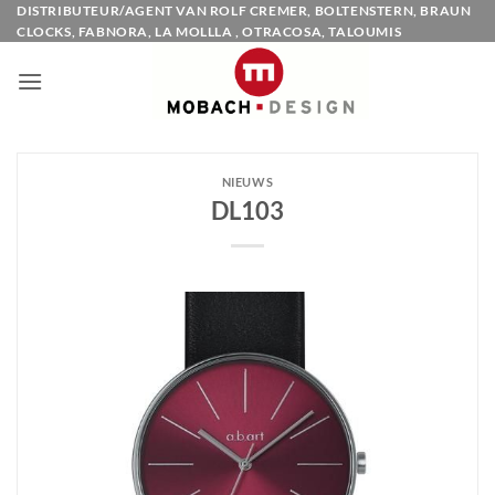
Ga
DISTRIBUTEUR/AGENT VAN ROLF CREMER, BOLTENSTERN, BRAUN
CLOCKS, FABNORA, LA MOLLLA , OTRACOSA, TALOUMIS
naar
inhoud
NIEUWS
DL103