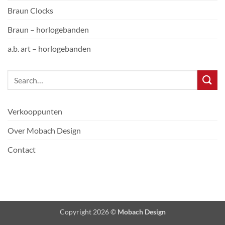
Braun Clocks
Braun – horlogebanden
a.b. art – horlogebanden
Verkooppunten
Over Mobach Design
Contact
Copyright 2026 ©
Mobach Design