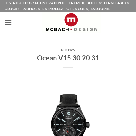
Ga
DISTRIBUTEUR/AGENT VAN ROLF CREMER, BOLTENSTERN, BRAUN
CLOCKS, FABNORA, LA MOLLLA , OTRACOSA, TALOUMIS
naar
inhoud
NIEUWS
Ocean V15.30.20.31