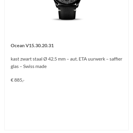
Ocean V15.30.20.31
kast zwart staal Ø 42.5 mm – aut. ETA uurwerk – saffier
glas – Swiss made
€ 885,-