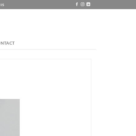
IS
ONTACT