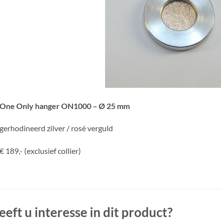
One Only hanger ON1000 – Ø 25 mm
gerhodineerd zilver / rosé verguld
€ 189,- (exclusief collier)
eeft u interesse in dit product?