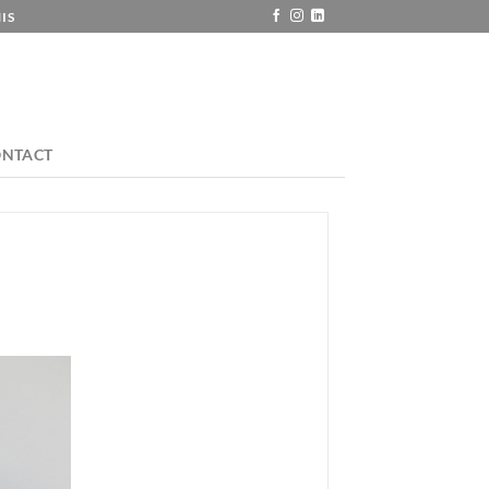
IS
ONTACT