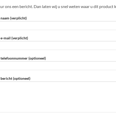
ur ons een bericht. Dan laten wij u snel weten waar u dit product 
naam (verplicht)
e-mail (verplicht)
telefoonnummer (optioneel)
bericht (optioneel)
eve dit veld leeg te laten.