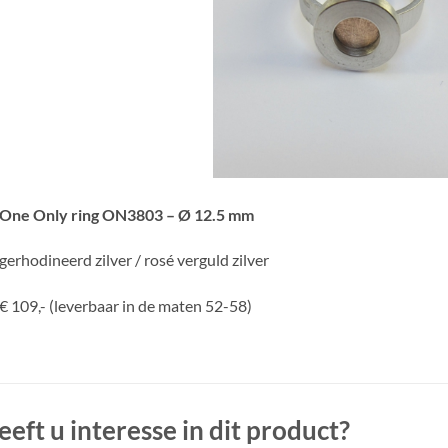
One Only ring ON3803 – Ø 12.5 mm
gerhodineerd zilver / rosé verguld zilver
€ 109,- (leverbaar in de maten 52-58)
eeft u interesse in dit product?