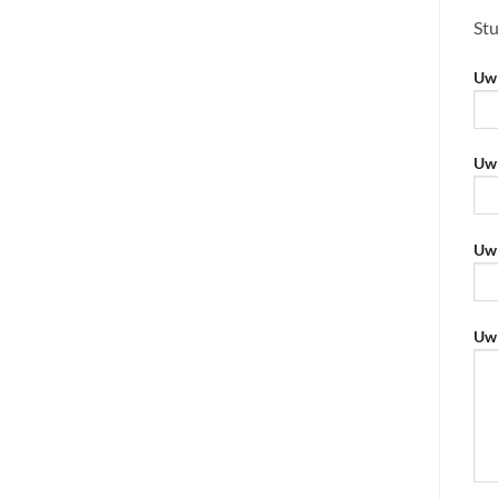
Stu
Uw 
Uw 
Uw 
Uw 
Geli