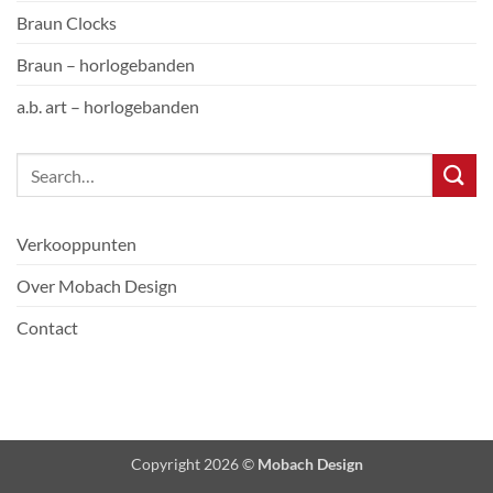
Braun Clocks
Braun – horlogebanden
a.b. art – horlogebanden
Verkooppunten
Over Mobach Design
Contact
Copyright 2026 ©
Mobach Design