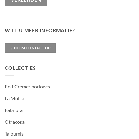
WILT U MEER INFORMATIE?
→ NEEM CONTACT OP
COLLECTIES
Rolf Cremer horloges
La Mollla
Fabnora
Otracosa
Taloumis