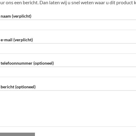
ur ons een bericht. Dan laten wij u snel weten waar u dit product 
naam (verplicht)
e-mail (verplicht)
telefoonnummer (optioneel)
bericht (optioneel)
eve dit veld leeg te laten.