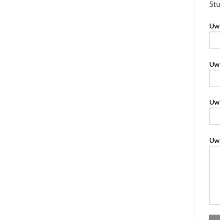
Stu
Uw 
Uw 
Uw 
Uw 
Geli