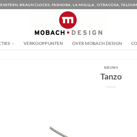
ENSTERN, BRAUN CLOCKS, FABNORA, LA MOLLLA , OTRACOSA, TALOUM
CTIES
VERKOOPPUNTEN
OVER MOBACH DESIGN
C
NIEUWS
Tanzo