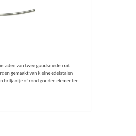
sieraden van twee goudsmeden uit
rden gemaakt van kleine edelstalen
en briljantje of rood gouden elementen