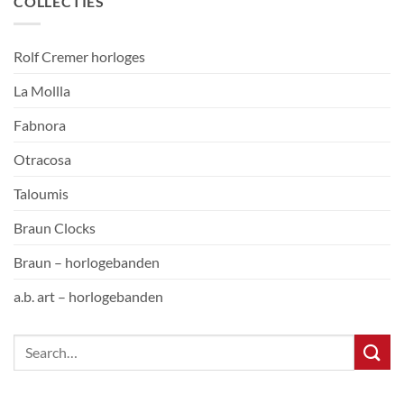
COLLECTIES
Rolf Cremer horloges
La Mollla
Fabnora
Otracosa
Taloumis
Braun Clocks
Braun – horlogebanden
a.b. art – horlogebanden