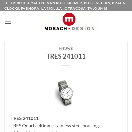
Ga
DISTRIBUTEUR/AGENT VAN ROLF CREMER, BOLTENSTERN, BRAUN
CLOCKS, FABNORA, LA MOLLLA , OTRACOSA, TALOUMIS
naar
inhoud
NIEUWS
TRES 241011
TRES 241011
TRES Quartz: 40mm, stainless steel housing