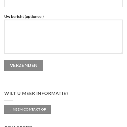
Uw bericht (optioneel)
Gelieve dit veld leeg te laten.
WILT U MEER INFORMATIE?
→ NEEM CONTACT OP