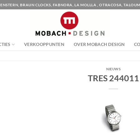
ENSTERN, BRAUN CLOCKS, FABNORA, LA MOLLLA , OTRACOSA, TALOUM
CTIES
VERKOOPPUNTEN
OVER MOBACH DESIGN
C
NIEUWS
TRES 244011