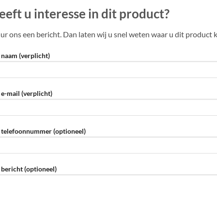
eeft u interesse in dit product?
ur ons een bericht. Dan laten wij u snel weten waar u dit product 
naam (verplicht)
e-mail (verplicht)
telefoonnummer (optioneel)
eve dit veld leeg te laten.
bericht (optioneel)