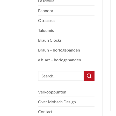
La Mollla
Fabnora
Otracosa
Taloumis
Braun Clocks
Braun – horlogebanden
a.b. art – horlogebanden
Verkooppunten
Over Mobach Design
Contact