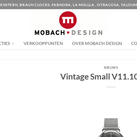
ENSTERN, BRAUN CLOCKS, FABNORA, LA MOLLLA , OTRACOSA, TALOUM
CTIES
VERKOOPPUNTEN
OVER MOBACH DESIGN
C
NIEUWS
Vintage Small V11.1