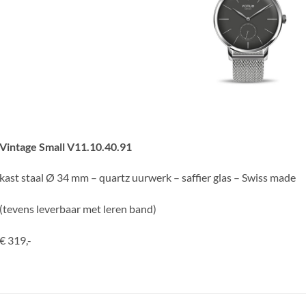
Vintage Small V11.10.40.91
kast staal Ø 34 mm – quartz uurwerk – saffier glas – Swiss made
(tevens leverbaar met leren band)
€ 319,-