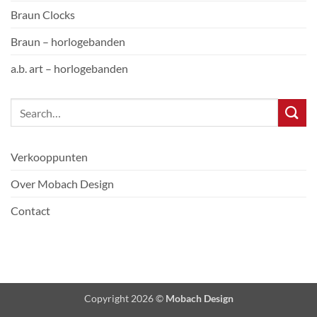
Braun Clocks
Braun – horlogebanden
a.b. art – horlogebanden
Verkooppunten
Over Mobach Design
Contact
Copyright 2026 ©
Mobach Design