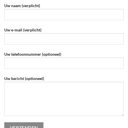
Uw naam (verplicht)
Uw e-mail (verplicht)
Uw telefoonnummer (optioneel)
Gelieve dit veld leeg te laten.
Uw bericht (optioneel)