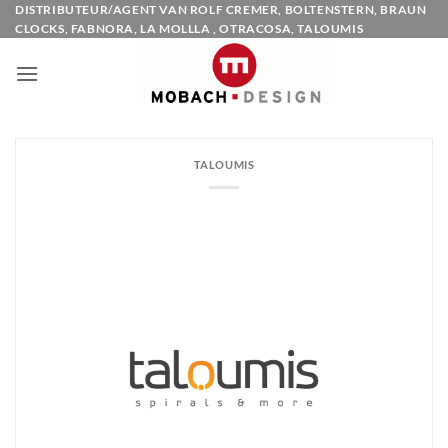
Ga
DISTRIBUTEUR/AGENT VAN ROLF CREMER, BOLTENSTERN, BRAUN
CLOCKS, FABNORA, LA MOLLLA , OTRACOSA, TALOUMIS
naar
inhoud
TALOUMIS