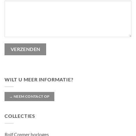
Gelieve dit veld leeg te laten.
WILT U MEER INFORMATIE?
→ NEEM CONTACT OP
COLLECTIES
Rolf Cremer horloges