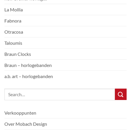
La Mollla
Fabnora
Otracosa
Taloumis
Braun Clocks
Braun – horlogebanden
a.b. art – horlogebanden
Verkooppunten
Over Mobach Design